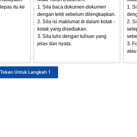
lepas itu ke
1. Sila baca dokumen-dokumen
1. S
dengan teliti sebelum dilengkapkan.
deng
2. Sila isi maklumat di dalam kotak -
2. S
kotak yang disediakan.
sele
3. Sila tulis dengan tulisan yang
sebe
jelas dan nyata.
3. F
atau
Tekan Untuk Langkah 1