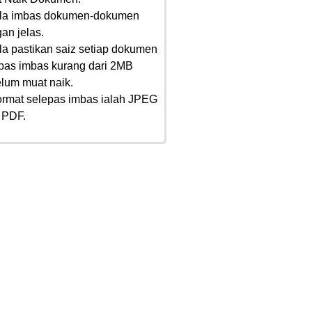
ila imbas dokumen-dokumen
an jelas.
ila pastikan saiz setiap dokumen
pas imbas kurang dari 2MB
lum muat naik.
ormat selepas imbas ialah JPEG
 PDF.