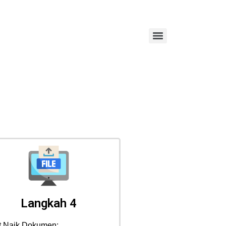
Langkah 4
t Naik Dokumen: