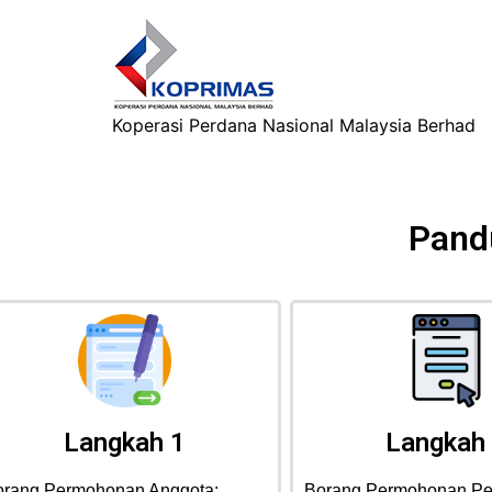
Koperasi Perdana Nasional Malaysia Berhad
Pand
Langkah 1
Langkah
orang Permohonan Anggota:
Borang Permohonan Pe