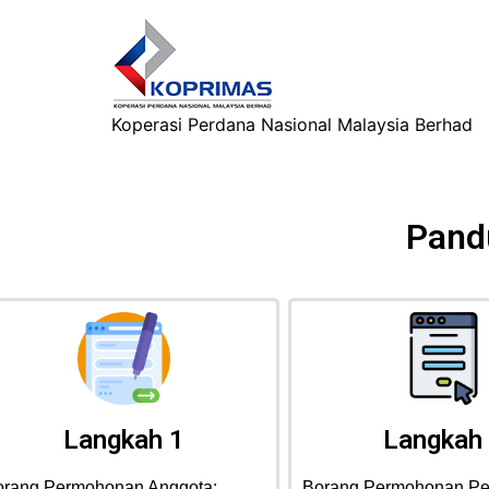
Koperasi Perdana Nasional Malaysia Berhad
Pand
Langkah 1
Langkah
orang Permohonan Anggota:
Borang Permohonan Pe