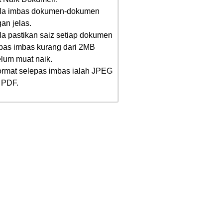
ila imbas dokumen-dokumen
an jelas.
ila pastikan saiz setiap dokumen
pas imbas kurang dari 2MB
lum muat naik.
ormat selepas imbas ialah JPEG
 PDF.