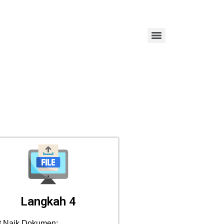
Langkah 4
t Naik Dokumen: