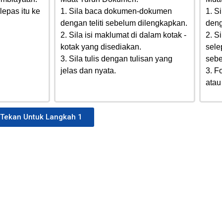
lepas itu ke
1. Sila baca dokumen-dokumen
1. S
dengan teliti sebelum dilengkapkan.
deng
2. Sila isi maklumat di dalam kotak -
2. S
kotak yang disediakan.
sele
3. Sila tulis dengan tulisan yang
sebe
jelas dan nyata.
3. F
atau
Tekan Untuk Langkah 1